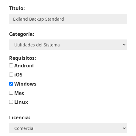
Título:
Categoría:
Requisitos:
Android
iOS
Windows
Mac
Linux
Licencia: