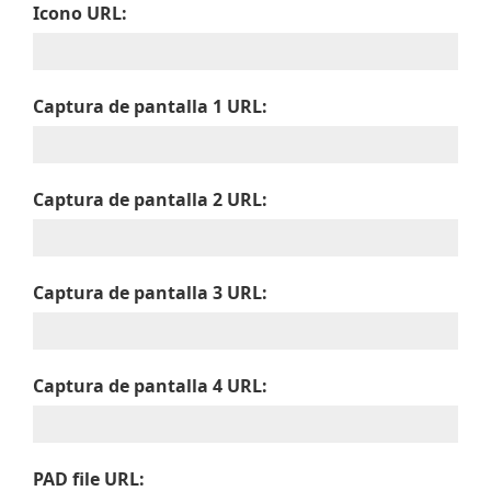
Icono URL:
Captura de pantalla 1 URL:
Captura de pantalla 2 URL:
Captura de pantalla 3 URL:
Captura de pantalla 4 URL:
PAD file URL: