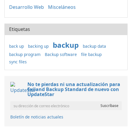
Desarrollo Web
Misceláneos
Etiquetas
backup
back up
backing up
backup data
backup program
Backup software
file backup
sync files
No te pierdas ni una actualización para
Exiland Backup Standard de nuevo con
UpdateStar
Boletín de noticias actuales