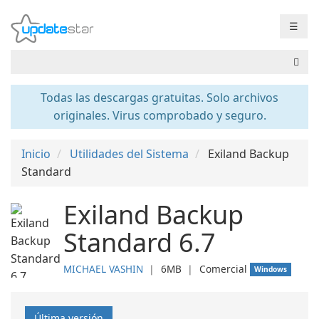
☰
Todas las descargas gratuitas. Solo archivos
originales. Virus comprobado y seguro.
Inicio
Utilidades del Sistema
Exiland Backup
Standard
Exiland Backup
Standard 6.7
MICHAEL VASHIN
❘
6MB
❘
Comercial
Windows
Última versión