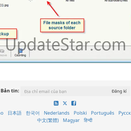
Bản tin:
no
日本語
한국어
Nederlands
Polski
Português
Русс
中文(繁體)
Magyar
हिन्दी