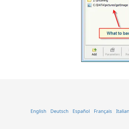
English
Deutsch
Español
Français
Italia