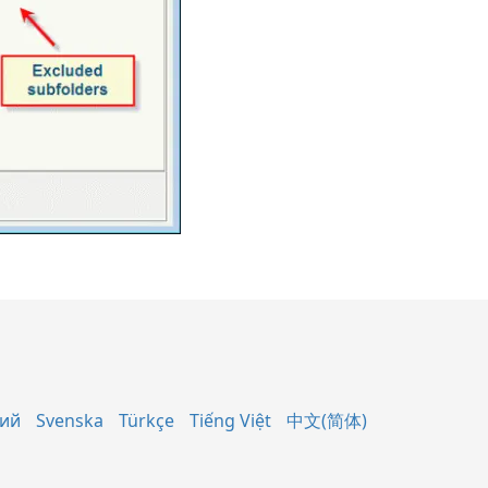
кий
Svenska
Türkçe
Tiếng Việt
中文(简体)