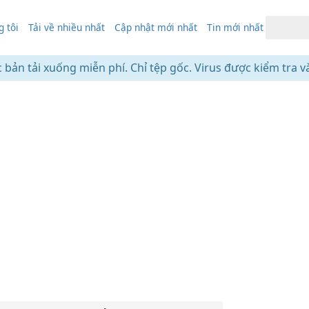
 tôi
Tải về nhiều nhất
Cập nhật mới nhất
Tin mới nhất
c bản tải xuống miễn phí. Chỉ tệp gốc. Virus được kiểm tra v