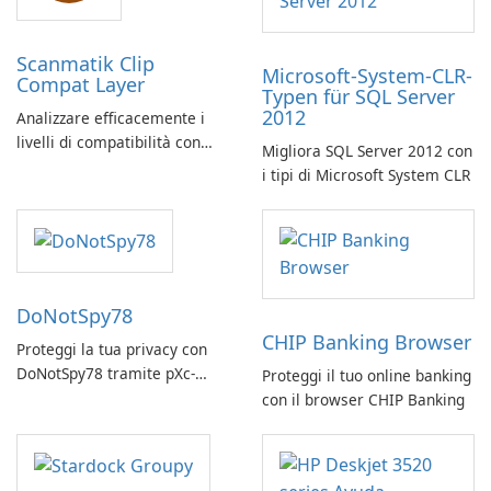
Scanmatik Clip
Microsoft-System-CLR-
Compat Layer
Typen für SQL Server
2012
Analizzare efficacemente i
livelli di compatibilità con
Migliora SQL Server 2012 con
Scanmatik Clip Compat Layer
i tipi di Microsoft System CLR
DoNotSpy78
CHIP Banking Browser
Proteggi la tua privacy con
DoNotSpy78 tramite pXc-
Proteggi il tuo online banking
coding
con il browser CHIP Banking