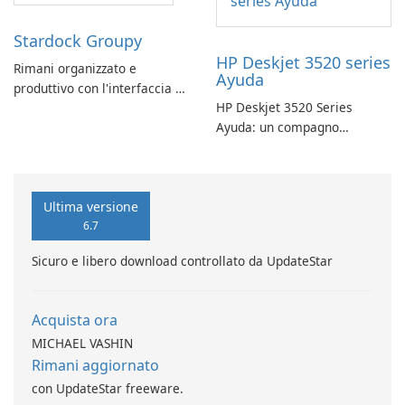
Stardock Groupy
HP Deskjet 3520 series
Rimani organizzato e
Ayuda
produttivo con l'interfaccia a
HP Deskjet 3520 Series
schede di Stardock Groupy
Ayuda: un compagno
per le applicazioni Windows.
affidabile per la stampa
Ultima versione
6.7
Sicuro e libero download controllato da UpdateStar
Acquista ora
MICHAEL VASHIN
Rimani aggiornato
con UpdateStar freeware.