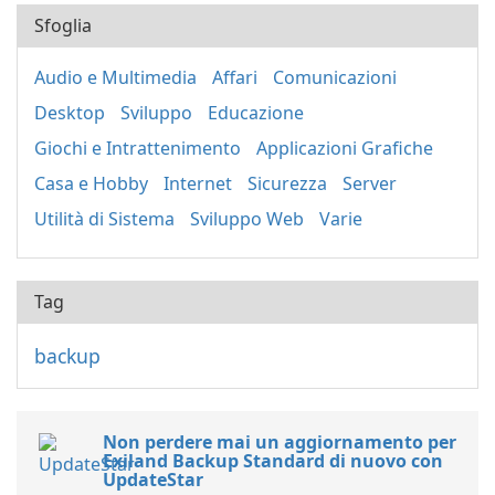
Sfoglia
Audio e Multimedia
Affari
Comunicazioni
Desktop
Sviluppo
Educazione
Giochi e Intrattenimento
Applicazioni Grafiche
Casa e Hobby
Internet
Sicurezza
Server
Utilità di Sistema
Sviluppo Web
Varie
Tag
backup
Non perdere mai un aggiornamento per
Exiland Backup Standard di nuovo con
UpdateStar