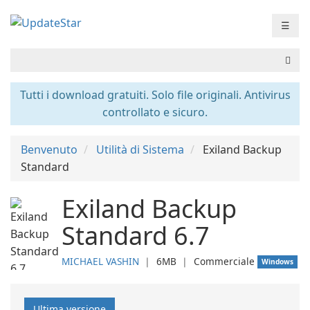
☰
Tutti i download gratuiti. Solo file originali. Antivirus
controllato e sicuro.
Benvenuto
Utilità di Sistema
Exiland Backup
Standard
Exiland Backup
Standard 6.7
MICHAEL VASHIN
❘
6MB
❘
Commerciale
Windows
Ultima versione