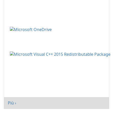
Più ›